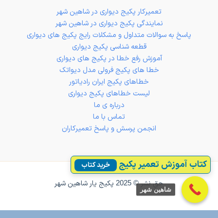
تعمیرکار پکیج دیواری در شاهین شهر
نمایندگی پکیج دیواری در شاهین شهر
پاسخ به سوالات متداول و مشکلات رایج پکیج های دیواری
قطعه شناسی پکیج دیواری
آموزش رفع خطا در پکیج های دیواری
خطا های پکیج فرولی مدل دیواتک
خطاهای پکیج ایران رادیاتور
لیست خطاهای پکیج دیواری
درباره ی ما
تماس با ما
انجمن پرسش و پاسخ تعمیرکاران
کتاب آموزش تعمیر پکیج
خرید کتاب
حقِ نشر © 2025 پکیج یار شاهین شهر
شاهین شهر