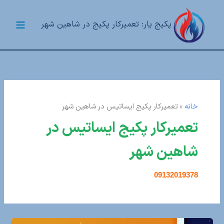
رش
ه
پکیج یار: تعمیرکار پکیج در شاهین شهر
حتوا
Main
Menu
خانه
»
تعمیرکار پکیج ایساتیس در شاهین شهر
تعمیرکار پکیج ایساتیس در
شاهین شهر
09132019378