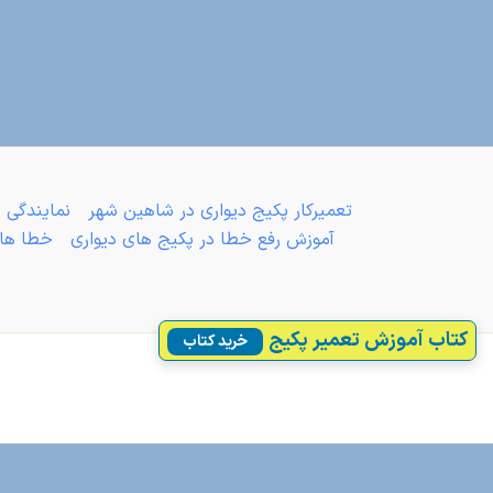
تعمیرکار پکیج دیواری در شاهین شهر
نمایندگی 
آموزش رفع خطا در پکیج های دیواری
خطا های
کتاب آموزش تعمیر پکیج
خرید کتاب