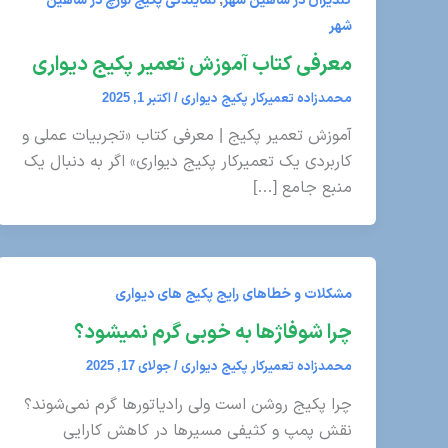
گلدیران در شاهین شهر
نمایندگی پکیج لورچ در شاهین
شهر
معرفی کتاب آموزش تعمیر پکیج دیواری
محمدزاده تعمیرکار پکیج دیواری
/
اکتبر 1, 2025
آموزش تعمیر پکیج | معرفی کتاب «تجربیات عملی و
کاربردی یک تعمیرکار پکیج دیواری» اگر به دنبال یک
منبع جامع […]
مشکلات و خطاهای رایج پکیج های دیواری
چرا شوفاژها به خوبی گرم نمیشود؟
محمدزاده تعمیرکار پکیج دیواری
/
جولای 17, 2025
چرا پکیج روشن است ولی رادیاتورها گرم نمی‌شوند؟
نقش پمپ و کثیفی مسیرها در کاهش کارایی