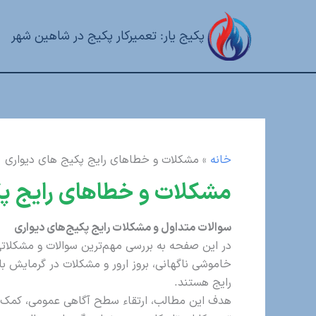
رش
ه
پکیج یار: تعمیرکار پکیج در شاهین شهر
حتوا
خانه
»
مشکلات و خطاهای رایج پکیج های دیواری
مشکلات و خطاهای رایج پک
سوالات متداول و مشکلات رایج پکیج‌های دیواری
در این صفحه به بررسی مهم‌ترین سوالات و مشکلاتی 
خاموشی ناگهانی، بروز ارور و مشکلات در گرمایش باشد
رایج هستند.
هدف این مطالب، ارتقاء سطح آگاهی عمومی، کمک به 