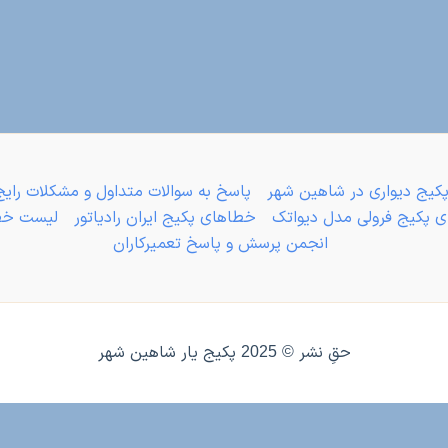
پکیج دیواری در شاهین شهر
پاسخ به سوالات متداول و مشکلات رایج
 پکیج فرولی مدل دیواتک
خطاهای پکیج ایران رادیاتور
لیست خطا
انجمن پرسش و پاسخ تعمیرکاران
حقِ نشر © 2025 پکیج یار شاهین شهر