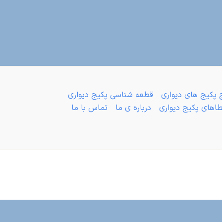
 پکیج های دیواری
قطعه شناسی پکیج دیواری
های پکیج دیواری
درباره ی ما
تماس با ما