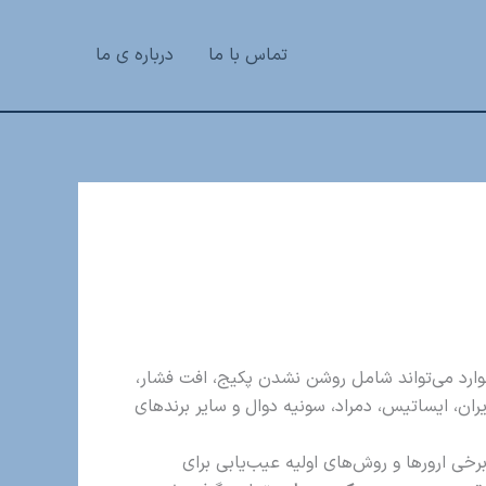
تماس با ما
درباره ی ما
موارد می‌تواند شامل روشن نشدن پکیج، افت فشار،
یران، ایساتیس، دمراد، سونیه دوال و سایر برندهای
ی ارورها و روش‌های اولیه عیب‌یابی برای