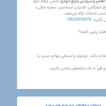
میر و سرویس پکیج دیواری
تماس گرفته شود.
رچ، ایمرگاس، گلدیران، ایساتیس، سونیه دوال و
ناسب خدمات ارائه می‌دهند.
بگیرید:
09132019378
.
شار پایین آمده؟
اده باشد. چنانچه با مشکلی مواجه شدید یا
د و فوراً با یک متخصص تماس بگیرید.
مشکلات و خطاهای رایج پکیج های دیواری