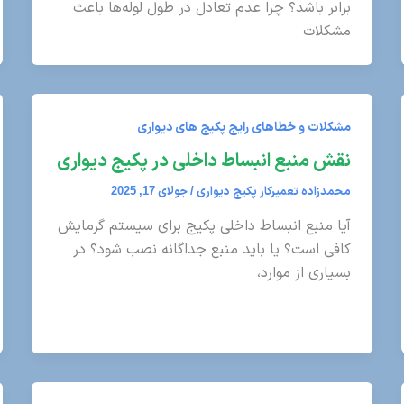
برابر باشد؟ چرا عدم تعادل در طول لوله‌ها باعث
مشکلات
مشکلات و خطاهای رایج پکیج های دیواری
نقش منبع انبساط داخلی در پکیج دیواری
محمدزاده تعمیرکار پکیج دیواری
/
جولای 17, 2025
آیا منبع انبساط داخلی پکیج برای سیستم گرمایش
کافی است؟ یا باید منبع جداگانه نصب شود؟ در
بسیاری از موارد،