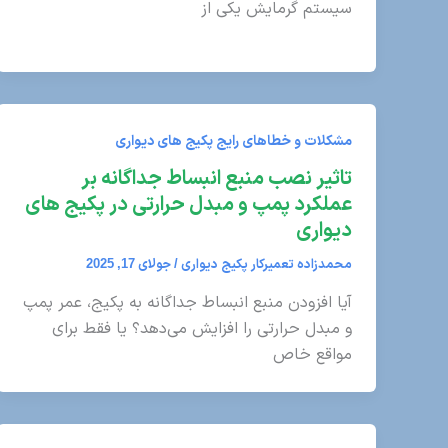
سیستم گرمایش یکی از
مشکلات و خطاهای رایج پکیج های دیواری
تاثیر نصب منبع انبساط جداگانه بر
عملکرد پمپ و مبدل حرارتی در پکیج های
دیواری
محمدزاده تعمیرکار پکیج دیواری
/
جولای 17, 2025
آیا افزودن منبع انبساط جداگانه به پکیج، عمر پمپ
و مبدل حرارتی را افزایش می‌دهد؟ یا فقط برای
مواقع خاص