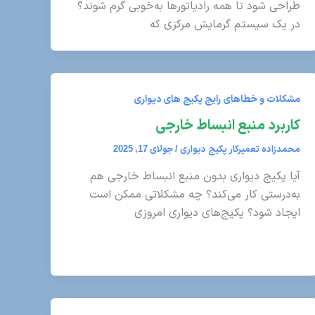
طراحی شود تا همه رادیاتورها به‌خوبی گرم شوند؟
در یک سیستم گرمایش مرکزی که
مشکلات و خطاهای رایج پکیج های دیواری
کاربرد منبع انبساط خارجی
محمدزاده تعمیرکار پکیج دیواری
/
جولای 17, 2025
آیا پکیج دیواری بدون منبع انبساط خارجی هم
به‌درستی کار می‌کند؟ چه مشکلاتی ممکن است
ایجاد شود؟ پکیج‌های دیواری امروزی