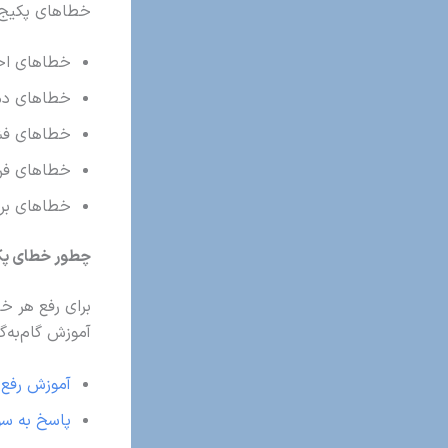
خطاهای پکیج د
خطاهای احت
خطاهای دما
خطاهای فشا
خطاهای فن
خطاهای برد 
چطور خطای پکی
برای رفع هر خ
آموزش گام‌به‌گ
آموزش رفع 
پاسخ به سو