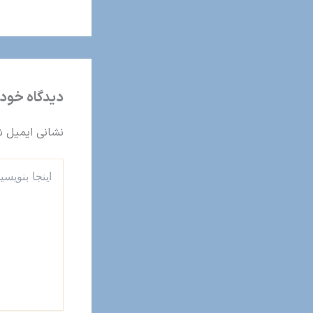
دیدگاه‌ خود 
نشانی ایمیل ش
اینجا
بنویسید…