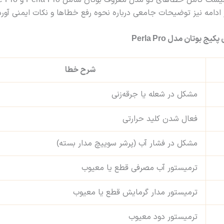
در این مقاله، لیست کامل خطا
ر ادامه نیز توضیحات جامعی درباره نحوه رفع خطاها و نکات ایمنی آو
 بوتان مدل Perla Pro
شرح خطا
مشکل در شعله‌ یا جرقه‌زنی
فعال شدن کلید حرارتی
مشکل در فشار آب (پرشر سوییچ مدار بسته)
ترمیستور آب مصرفی قطع یا معیوب
ترمیستور مدار گرمایش قطع یا معیوب
ترمیستور دود معیوب