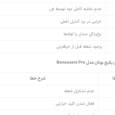
عدم تخلیه کامل دود توسط فن
خرابی در برد کنترل اصلی
یخ‌زدگی مبدل یا لوله‌ها
وجود شعله قبل از جرقه‌زنی
وتان مدل Benessere Pro
ا
شرح خطا
عدم تشکیل شعله
فعال شدن کلید حرارتی