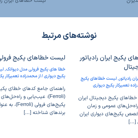
یران
لیست خطاهای ایران رادیا
نوشته‌های مرتبط
 پکیج ایران رادیاتور
لیست خطاهای پکیج فرولی
یتال
خطا های پکیج فرولی مدل دیواتک
,
لی
پکیج دیواری
/ از
محمدزاده تعمیرکار پک
ن رادیاتور
,
لیست خطاهای پکیج
ده تعمیرکار پکیج دیواری
راهنمای جامع کدهای خطای پکیج
(Ferroli): عیب‌یابی و راه‌حل‌
خطاهای پکیج دیجیتال ایران
پکیج‌های فرولی (roli
 راه‌حل‌های عمومی و زمان
برندهای شناخته […]
خصص پکیج‌های دیواری ایران
 […]