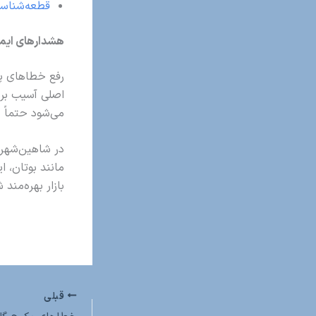
قطعه‌شناسی
هشدارهای ایم
رفع خطاهای پک
اصلی آسیب برس
می‌شود حتماً
در شاهین‌شهر 
مانند بوتان، ا
بازار بهره‌مند 
قبلی