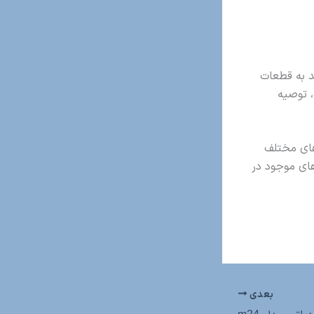
د به قطعات
 توصیه
های مختلف
دهای موجود در
بعدی