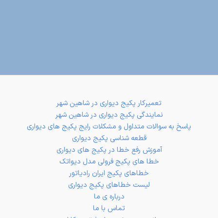
تعمیرکار پکیج دیواری در شاهین شهر
نمایندگی پکیج دیواری در شاهین شهر
پاسخ به سوالات متداول و مشکلات رایج پکیج های دیواری
قطعه شناسی پکیج دیواری
آموزش رفع خطا در پکیج های دیواری
خطا های پکیج فرولی مدل دیواتک
خطاهای پکیج ایران رادیاتور
لیست خطاهای پکیج دیواری
درباره ی ما
تماس با ما